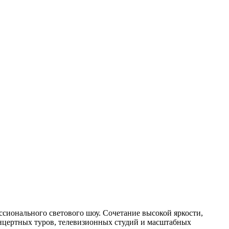
сионального светового шоу. Сочетание высокой яркости,
онцертных туров, телевизионных студий и масштабных