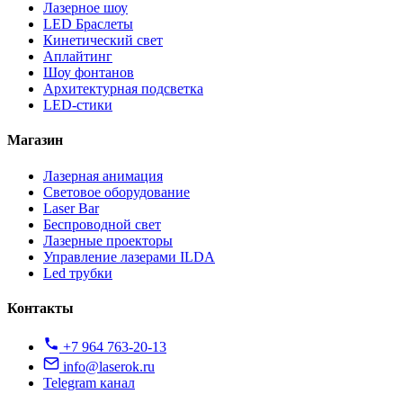
Лазерное шоу
LED Браслеты
Кинетический свет
Аплайтинг
Шоу фонтанов
Архитектурная подсветка
LED-стики
Магазин
Лазерная анимация
Световое оборудование
Laser Bar
Беспроводной свет
Лазерные проекторы
Управление лазерами ILDA
Led трубки
Контакты
+7 964 763-20-13
info@laserok.ru
Telegram канал