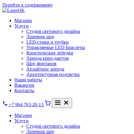
Перейти к содержимому
Магазин
Услуги
Студия светового дизайна
Лазерное шоу
LED-стики и трубки
Управляемые LED Браслеты
Кинетические лебедки
Аренда крио-джетов
Шоу фонтанов
Аплайтинг аренда
Архитектурная подсветка
Наши работы
Вакансии
Контакты
+7 964 763-20-13
Магазин
Услуги
Студия светового дизайна
Лазерное шоу