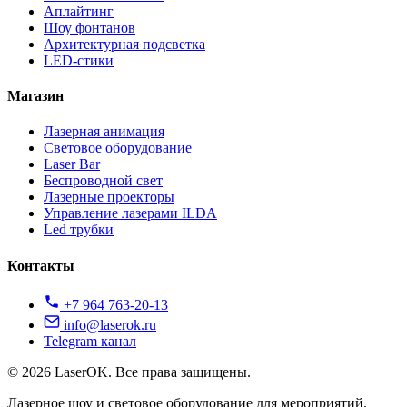
Аплайтинг
Шоу фонтанов
Архитектурная подсветка
LED-стики
Магазин
Лазерная анимация
Световое оборудование
Laser Bar
Беспроводной свет
Лазерные проекторы
Управление лазерами ILDA
Led трубки
Контакты
+7 964 763-20-13
info@laserok.ru
Telegram канал
© 2026 LaserOK. Все права защищены.
Лазерное шоу и световое оборудование для мероприятий.