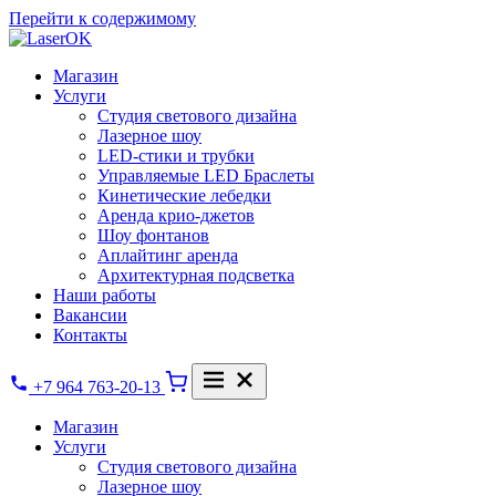
Перейти к содержимому
Магазин
Услуги
Студия светового дизайна
Лазерное шоу
LED-стики и трубки
Управляемые LED Браслеты
Кинетические лебедки
Аренда крио-джетов
Шоу фонтанов
Аплайтинг аренда
Архитектурная подсветка
Наши работы
Вакансии
Контакты
+7 964 763-20-13
Магазин
Услуги
Студия светового дизайна
Лазерное шоу