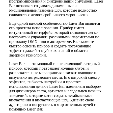
программирования и синхронизации с музыкой, Laser
Bar позволяет создавать динамичные и
эмоциональные лазерные шоу, которые полностью
сливаются с атмосферой вашего мероприятия.
Еще одной важной особенностью Laser Bar является
его простота использования. Прибор имеет
интуитивный интерфейс, который позволяет легко
настроить и управлять различными параметрами по
протоколу DMX или в авторежиме. Вы сможете
быстро освоить прибор и создать потрясающие
эффекты даже без глубоких знаний в области
лазерной технологии.
Laser Bar — это мощный и впечатляющий лазерный
прибор, который превращает ночные клубы и
развлекательные мероприятия в захватывающие и
визуально потрясающие места. Его широкий спектр
эффектов, гибкость настройки и простота
использования делают Laser Bar идеальным выбором
для дизайнеров света, артистов и владельцев ночных
заведений, которые хотят создать незабываемые
впечатления и впечатляющие шоу. Удивите свою
аудиторию и погрузитесь в мир огненных лучей с
помощью Laser Bar.