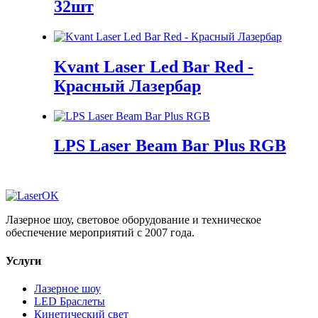
32шт
Kvant Laser Led Bar Red -
Красный Лазербар
LPS Laser Beam Bar Plus RGB
Лазерное шоу, световое оборудование и техническое
обеспечение мероприятий с 2007 года.
Услуги
Лазерное шоу
LED Браслеты
Кинетический свет