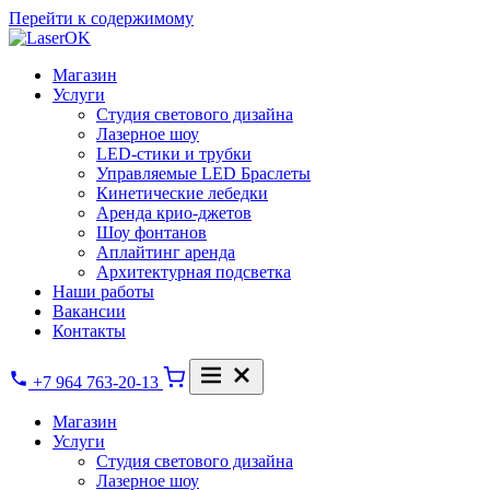
Перейти к содержимому
Магазин
Услуги
Студия светового дизайна
Лазерное шоу
LED-стики и трубки
Управляемые LED Браслеты
Кинетические лебедки
Аренда крио-джетов
Шоу фонтанов
Аплайтинг аренда
Архитектурная подсветка
Наши работы
Вакансии
Контакты
+7 964 763-20-13
Магазин
Услуги
Студия светового дизайна
Лазерное шоу