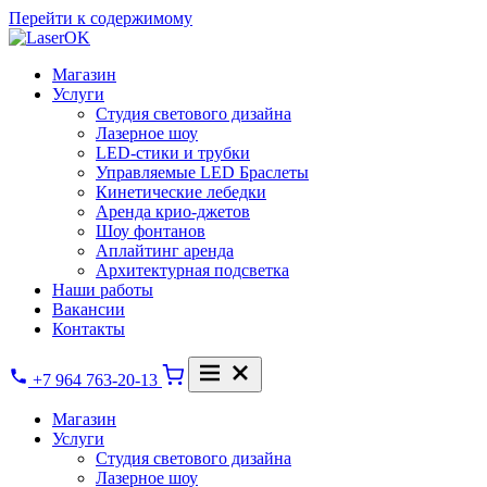
Перейти к содержимому
Магазин
Услуги
Студия светового дизайна
Лазерное шоу
LED-стики и трубки
Управляемые LED Браслеты
Кинетические лебедки
Аренда крио-джетов
Шоу фонтанов
Аплайтинг аренда
Архитектурная подсветка
Наши работы
Вакансии
Контакты
+7 964 763-20-13
Магазин
Услуги
Студия светового дизайна
Лазерное шоу