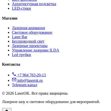
Архитектурная подсветка
LED-стики
Магазин
Лазерная анимация
Световое оборудование
Laser Bar
Беспроводной свет
Лазерные проекторы
Управление лазерами ILDA
Led трубки
Контакты
+7 964 763-20-13
info@laserok.ru
Telegram канал
© 2026 LaserOK. Все права защищены.
Лазерное шоу и световое оборудование для мероприятий.